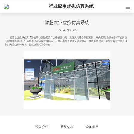
行业应用虚拟仿真系统
智慧农业虚拟仿真系统
FS_AINYSIM
智慧农业虚拟仿真场景借助动态数据流与设备模型动画，复现从传感器数据采集、网关汇聚到控制指令下发的农
业物联网全流程。它实现理论与实践深度融合，让学习者能直观验证通信协议、分析系统逻辑，为智慧农业技术原理
认知与系统设计开发，提供沉浸式教学平台。
设备介绍
系统结构
设备项目