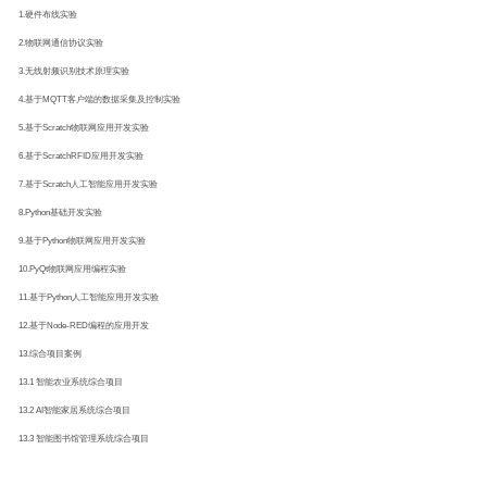
1.硬件布线实验
2.物联网通信协议实验
3.无线射频识别技术原理实验
4.基于MQTT客户端的数据采集及控制实验
5.基于Scratch物联网应用开发实验
6.基于ScratchRFID应用开发实验
7.基于Scratch人工智能应用开发实验
8.Python基础开发实验
9.基于Python物联网应用开发实验
10.PyQt物联网应用编程实验
11.基于Python人工智能应用开发实验
12.基于Node-RED编程的应用开发
13.综合项目案例
13.1 智能农业系统综合项目
13.2 AI智能家居系统综合项目
13.3 智能图书馆管理系统综合项目