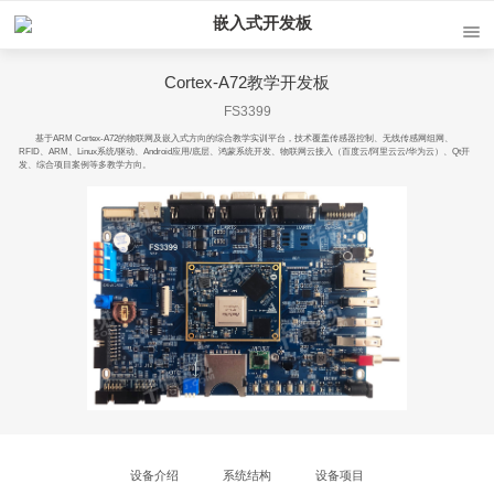
嵌入式开发板
Cortex-A72教学开发板
FS3399
基于ARM Cortex-A72的物联网及嵌入式方向的综合教学实训平台，技术覆盖传感器控制、无线传感网组网、
RFID、ARM、Linux系统/驱动、Android应用/底层、鸿蒙系统开发、物联网云接入（百度云/阿里云云/华为云）、Qt开
发、综合项目案例等多教学方向。
设备介绍
系统结构
设备项目