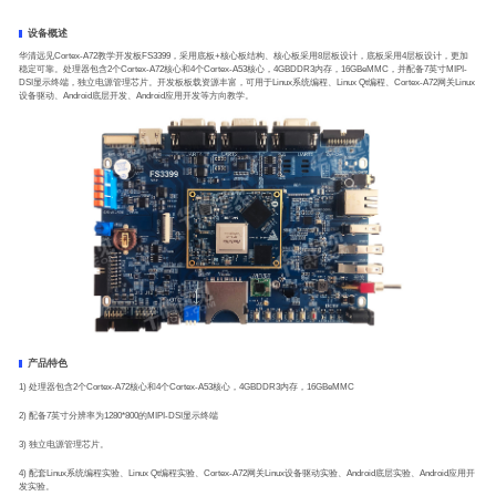
设备概述
华清远见Cortex-A72教学开发板FS3399，采用底板+核心板结构、核心板采用8层板设计，底板采用4层板设计，更加
稳定可靠。处理器包含2个Cortex-A72核心和4个Cortex-A53核心，4GBDDR3内存，16GBeMMC，并配备7英寸MIPI-
DSI显示终端，独立电源管理芯片。开发板板载资源丰富，可用于Linux系统编程、Linux Qt编程、Cortex-A72网关Linux
设备驱动、Android底层开发、Android应用开发等方向教学。
产品特色
1) 处理器包含2个Cortex-A72核心和4个Cortex-A53核心，4GBDDR3内存，16GBeMMC
2) 配备7英寸分辨率为1280*800的MIPI-DSI显示终端
3) 独立电源管理芯片。
4) 配套Linux系统编程实验、Linux Qt编程实验、Cortex-A72网关Linux设备驱动实验、Android底层实验、Android应用开
发实验。