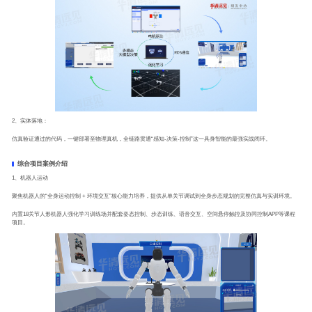
2、实体落地：
仿真验证通过的代码，一键部署至物理真机，全链路贯通“感知-决策-控制”这一具身智能的最强实战闭环。
综合项目案例介绍
1、机器人运动
聚焦机器人的“全身运动控制 + 环境交互”核心能力培养，提供从单关节调试到全身步态规划的完整仿真与实训环境。
内置18关节人形机器人强化学习训练场并配套姿态控制、步态训练、语音交互、空间悬停触控及协同控制APP等课程
项目。