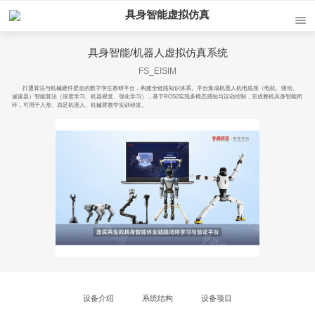
具身智能虚拟仿真
具身智能/机器人虚拟仿真系统
FS_EISIM
打通算法与机械硬件壁垒的数字孪生教研平台，构建全链路知识体系。平台集成机器人机电底座（电机、驱动、
减速器）智能算法（深度学习、机器视觉、强化学习），基于ROS2实现多模态感知与运动控制，完成整机具身智能闭
环，可用于人形、四足机器人、机械臂教学实训研发。
设备介绍
系统结构
设备项目