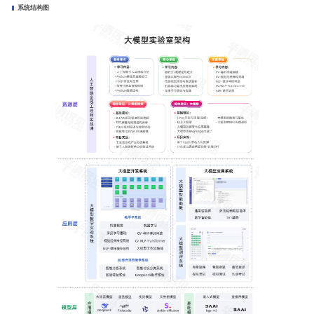
系统结构图