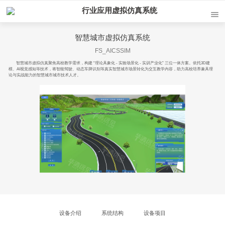
行业应用虚拟仿真系统
智慧城市虚拟仿真系统
FS_AICSSIM
智慧城市虚拟仿真聚焦高校教学需求，构建 “理论具象化 - 实验场景化 - 实训产业化” 三位一体方案。依托3D建
模、AI视觉感知等技术，将智能驾驶、动态车牌识别等真实智慧城市场景转化为交互教学内容，助力高校培养兼具理
论与实战能力的智慧城市城市技术人才。
设备介绍
系统结构
设备项目