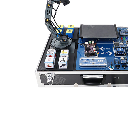
设备介绍
系统结构
设备项目
设备概述
随着AI大模型与机器人技术的爆发，产业对“鸿蒙+AI+机器人”复合型人才需求激
生态脱节，无法形成统一的教学闭环。华清远见以FS_HM鸿蒙实验箱为坚实底座，深度