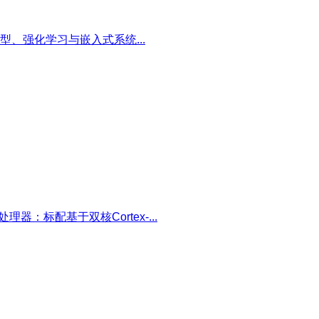
、强化学习与嵌入式系统...
理器：标配基于双核Cortex-...