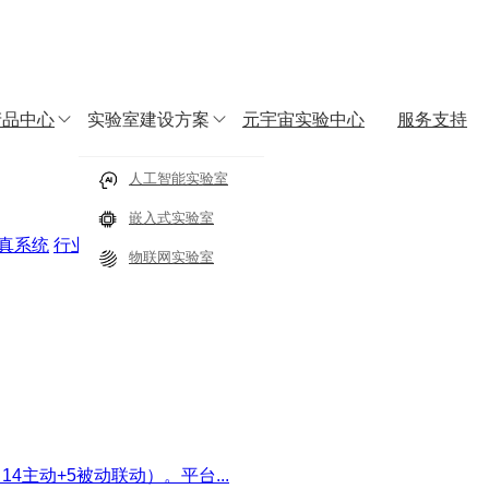
产品中心
实验室建设方案
元宇宙实验中心
服务支持
字化教学实践中心
人工智能实验室
嵌入式实验室
决方案
真系统
行业应用实训
物联网实验室
主动+5被动联动）。平台...