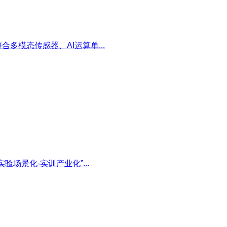
多模态传感器、AI运算单...
场景化-实训产业化”...