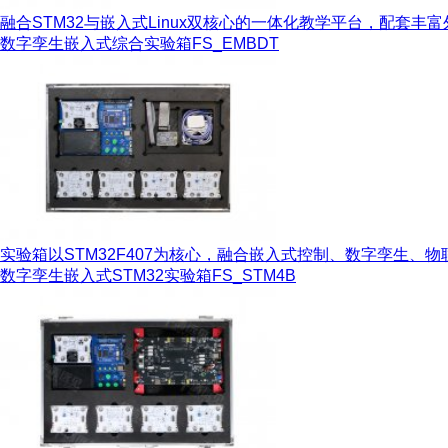
融合STM32与嵌入式Linux双核心的一体化教学平台，配套丰富
数字孪生嵌入式综合实验箱
FS_EMBDT
实验箱以STM32F407为核心，融合嵌入式控制、数字孪生、物
数字孪生嵌入式STM32实验箱
FS_STM4B