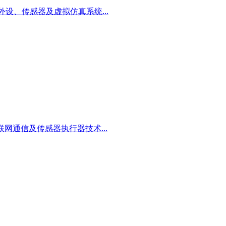
外设、传感器及虚拟仿真系统...
联网通信及传感器执行器技术...