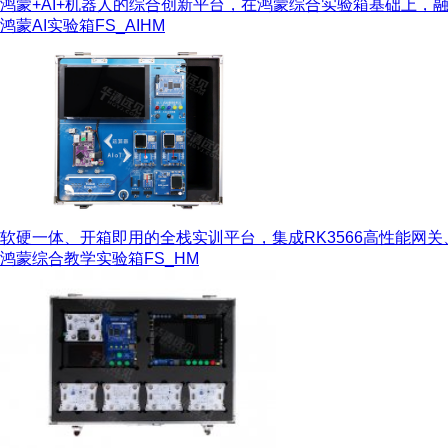
鸿蒙+AI+机器人的综合创新平台，在鸿蒙综合实验箱基础上，融
鸿蒙AI实验箱
FS_AIHM
软硬一体、开箱即用的全栈实训平台，集成RK3566高性能网关、H
鸿蒙综合教学实验箱
FS_HM