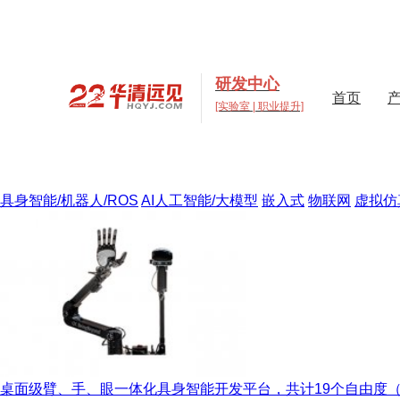
研发中心
首页
[实验室 | 职业提升]
高校实验室建设与元宇宙数
打造支撑“教学+科研+创新”多层次高校实验室一站式解
具身智能/机器人/ROS
AI人工智能/大模型
嵌入式
物联网
虚拟仿
桌面级臂、手、眼一体化具身智能开发平台，共计19个自由度（14