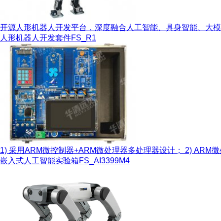
开源人形机器人开发平台，深度融合人工智能、具身智能、大模型
人形机器人开发套件
FS_R1
1) 采用ARM微控制器+ARM微处理器多处理器设计； 2) ARM微处
嵌入式人工智能实验箱
FS_AI3399M4