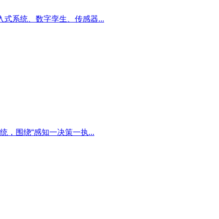
入式系统、数字孪生、传感器...
围绕“感知一决策一执...