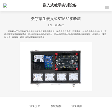
嵌入式教学实训设备
数字孪生嵌入式STM32实验箱
FS_STM4C
实验箱由STM32F407主控箱与智能巡线避障小车组成，融合嵌入式系统、数字孪生、传感器及电机控制技术。支
持外设开发及物联网通信。结合数字孪生虚拟仿真平台，可在虚拟环境中完成电路搭建与程序调试，虚实结合，满足
嵌入式、物联网、机器人控制等课程教学需求。
设备介绍
系统结构
设备项目