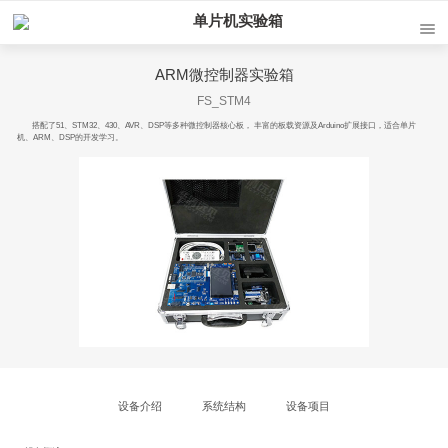
单片机实验箱
ARM微控制器实验箱
FS_STM4
搭配了51、STM32、430、AVR、DSP等多种微控制器核心板， 丰富的板载资源及Arduino扩展接口，适合单片
机、ARM、DSP的开发学习。
设备介绍
系统结构
设备项目