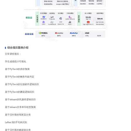
综合项目案例介绍
日常课程项目：
学生成绩统计可视化
基于PyTorch的房价预测
基于PyTorch的鲍鱼年龄判定
基于PyTorch的垃圾邮件逻辑回归
基于PyTorch的蘑菇逻辑回归
基于skleam的乳腺癌逻辑回归
基于sklearn共享单车租赁预测
基于贝叶斯的驾尾花分类
LeNet-5的手写体识别
基于贝叶斯的糖尿病分类