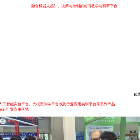
技术能力培养，打造
融合机器人感知、决策与控制的前沿教学与科研平台
。产品从具身
强化学习、多模态交互、SLAM、大模型与具身智能等全栈开发技能，深入理解从底层
。依托数字孪生技术，平台实现机器人仿真环境与真实硬件的实时联动，学生可以在虚
合模式能够有效降低实验成本，也为具身智能规模化教学提供了新的思路。
师围绕人工智能专业建设、大模型课程体系改革、AI实践教学创新等话题来到华清远
项目开发；能够训练模型，却难以将模型部署到实际场景之中。问题的根源在于，
传
人工智能实验平台、大模型教学平台以及行业应用实训平台等系列产品
，覆盖机器学习
练到行业应用落地
的完整开发流程，也对平台的实践教学模式表现出浓厚兴趣。