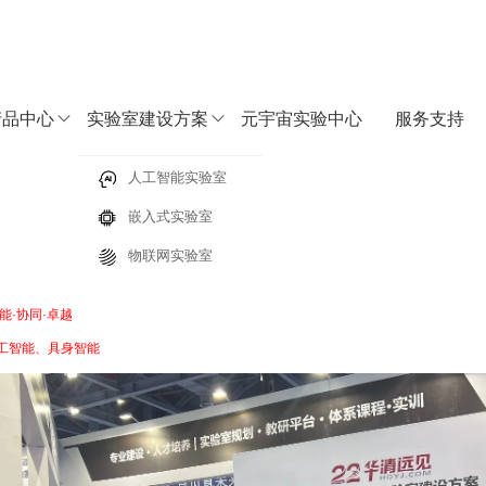
产品中心
实验室建设方案
元宇宙实验中心
服务支持
字化教学实践中心
人工智能实验室
嵌入式实验室
决方案
能/嵌入式/物联网/AI实践教学新生态
物联网实验室
能·协同·卓越
：服务高等教育强国建设”为主题，汇聚全国1500余所高校、1000余
工智能、具身智能
四大方向实验室建设及实践教学解决方案亮相展会现场，全面展示了