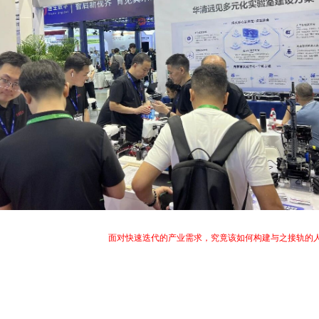
来，人工智能、具身智能等技术发展迅猛，展会上也涌现出大量前沿技术产品，自然
更希望回答一个根本性问题：
面对快速迭代的产业需求，究竟该如何构建与之接轨的
态，为新时代高校人才培养体系的重构提供了可落地的解决方案。