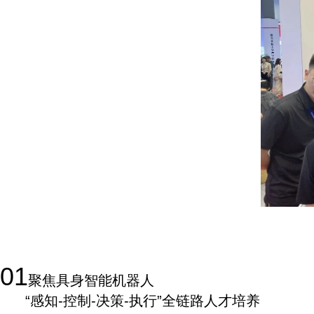
展会期间，众多高校领导、专业负责人及一线教师来到华清远见展区交流探讨。近年
科技强国战略对人才提出更高要求、高校人才培养改革日益迫切的大背景下，各院校
高校对工程教育改革的深层思考。围绕这一课题，华清远见展示了完整的实践教学生
01
聚焦具身智能机器人
“感知-控制-决策-执行”全链路人才培养