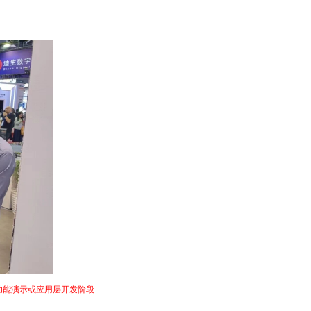
业负责人驻足体验。不少教师围绕专业建设、课程体系设计以及实验室建设路径与华清
功能演示或应用层开发阶段
，学生能够完成简单的功能实现，却难以深入理解机器人运