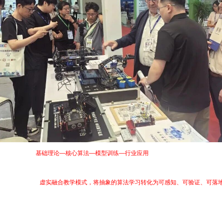
完整仿真重现“
基础理论—核心算法—模型训练—行业应用
”的人工智能产品开发全链
目中，通过这种
虚实融合教学模式，将抽象的算法学习转化为可感知、可验证、可落
师的认可与关注。