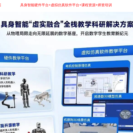
案
。方案围绕
“
具身智能硬件平台+虚拟仿真软件平台+课程资源+师资培训
”
构建完整教