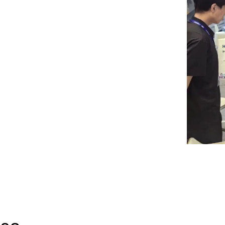
值得关注的是，华清远见将虚拟仿真技术深度融入人工智能教学实践。平台不仅能够
学生既可以在虚拟环境中进行模型训练与算法验证，也能够将训练成果应用到真实项
程落地”的能力提升。这种面向产业需求的人才培养理念，也得到了现场众多高校教