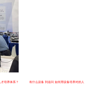
成为高校关注的焦点。但值得关注的是，今年高校的关注点并非停留在设备本身——在
人才培养体系？
从关注“
有什么设备
”
到追问
“
如何用设备培养对的人
”，这一转变折射出