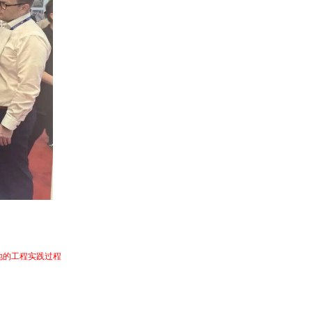
路，还能够结合真实硬件设备与行业应用场景，实现虚拟实验与实体设备的协同联动。
地的工程实践过程
，帮助学生真正实现从“学习算法”到“开发应用”、从“知识掌握”到“工