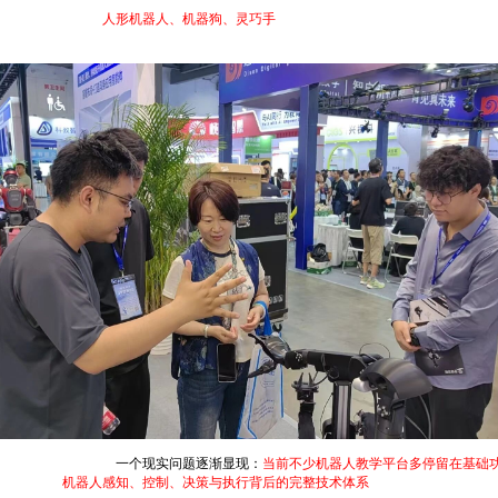
方向。展会现场，
人形机器人、机器狗、灵巧手
等展示平台吸引了大量高校领导和专
在人才培养过程中，
一个现实问题逐渐显现：
当前不少机器人教学平台多停留在基础
更需要理解
机器人感知、控制、决策与执行背后的完整技术体系
。