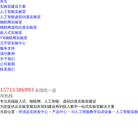
首页
实验室建设方案
人工智能实验室
人工智能虚拟仿真实验室
物联网实验室
物联网虚拟仿真实验室
嵌入式实验室
VR物联网实验室
元宇宙实验中心
服务支持
成功案例
关于我们
公司新闻
联系我们
15711386993
全国统一咨
询热线
专注
高端嵌入式、物联网、人工智能、虚拟仿真实验室建设
为您提供从实验室规划布局到建设再到投入教学一站式实验室解决方案
当前位置：
华清远见研发中心
>
产品中心
>
AI人工智能教学实训设备
>
人工智能实验